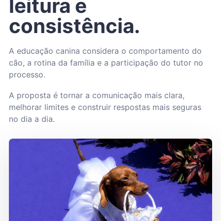
leitura e
consistência.
A educação canina considera o comportamento do
cão, a rotina da família e a participação do tutor no
processo.
A proposta é tornar a comunicação mais clara,
melhorar limites e construir respostas mais seguras
no dia a dia.